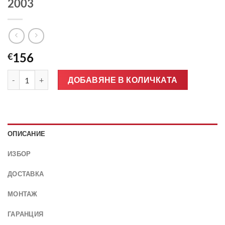
2003
156
€
количество за Предно стъкло НОВО AUDI A3 8L 1996-2003
ДОБАВЯНЕ В КОЛИЧКАТА
ОПИСАНИЕ
ИЗБОР
ДОСТАВКА
МОНТАЖ
ГАРАНЦИЯ