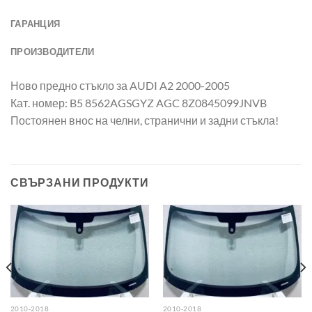
ГАРАНЦИЯ
ПРОИЗВОДИТЕЛИ
Ново предно стъкло за AUDI A2 2000-2005
Кат. номер: B5 8562AGSGYZ AGC 8Z0845099JNVB
Постоянен внос на челни, странични и задни стъкла!
СВЪРЗАНИ ПРОДУКТИ
2010-2018
2010-2018