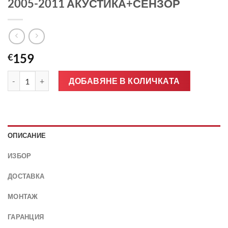
2005-2011 АКУСТИКА+СЕНЗОР
159
€
количество за Предно стъкло ALFA ROMEO 159 4/5D 2005-2
ДОБАВЯНЕ В КОЛИЧКАТА
ОПИСАНИЕ
ИЗБОР
ДОСТАВКА
МОНТАЖ
ГАРАНЦИЯ