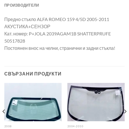
ПРОИЗВОДИТЕЛИ
Предно стъкло ALFA ROMEO 159 4/5D 2005-2011
АКУСТИКА+СЕНЗОР
Кат. номер: P+JOLA 2039AGAM1B SHATTERPRUFE
50517828
Постоянен внос на челни, странични и задни стъкла!
СВЪРЗАНИ ПРОДУКТИ
2008
2004-2010