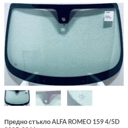
Предно стъкло ALFA ROMEO 159 4/5D