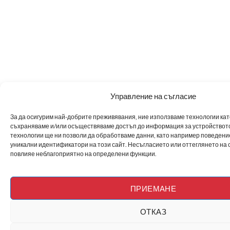
Управление на съгласие
За да осигурим най-добрите преживявания, ние използваме технологии като 
съхраняваме и/или осъществяваме достъп до информация за устройството
технологии ще ни позволи да обработваме данни, като например поведен
уникални идентификатори на този сайт. Несъгласието или оттеглянето на 
повлияе неблагоприятно на определени функции.
ПРИЕМАНЕ
ОТКАЗ