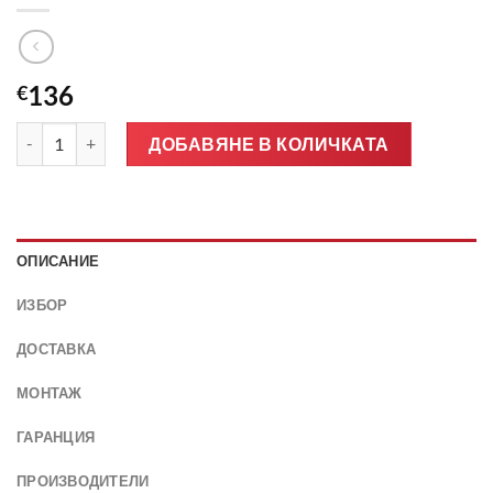
136
€
количество за Ново предно стъкло за ALFA ROMEO 145 146 19
ДОБАВЯНЕ В КОЛИЧКАТА
ОПИСАНИЕ
ИЗБОР
ДОСТАВКА
МОНТАЖ
ГАРАНЦИЯ
ПРОИЗВОДИТЕЛИ