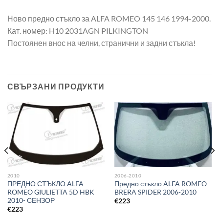
Ново предно стъкло за ALFA ROMEO 145 146 1994-2000.
Кат. номер: H10 2031AGN PILKINGTON
Постоянен внос на челни, странични и задни стъкла!
СВЪРЗАНИ ПРОДУКТИ
2010
2006-2010
ПРЕДНО СТЪКЛО ALFA
Предно стъкло ALFA ROMEO
ROMEO GIULIETTA 5D HBK
BRERA SPIDER 2006-2010
2010- СЕНЗОР
€
223
€
223