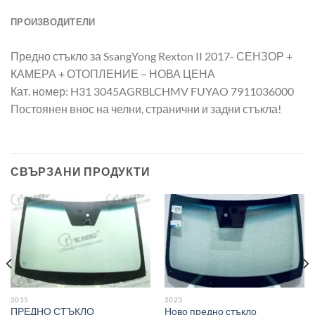
ПРОИЗВОДИТЕЛИ
Предно стъкло за SsangYong Rexton II 2017- СЕНЗОР +
КАМЕРА + ОТОПЛЕНИЕ – НОВА ЦЕНА
Кат. номер: H31 3045AGRBLCHMV FUYAO 7911036000
Постоянен внос на челни, странични и задни стъкла!
СВЪРЗАНИ ПРОДУКТИ
2015
2023
ПРЕДНО СТЪКЛО
Ново предно стъкло