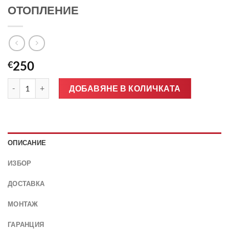
ОТОПЛЕНИЕ
250
€
количество за Предно стъкло за SsangYong Rexton II 2017- 
ДОБАВЯНЕ В КОЛИЧКАТА
ОПИСАНИЕ
ИЗБОР
ДОСТАВКА
МОНТАЖ
ГАРАНЦИЯ