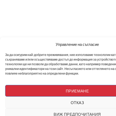
Управление на съгласие
За да осигурим най-добрите преживявания, ние използваме технологии като 
съхраняваме и/или осъществяваме достъп до информация за устройството
технологии ще ни позволи да обработваме данни, като например поведен
уникални идентификатори на този сайт. Несъгласието или оттеглянето на 
повлияе неблагоприятно на определени функции.
ПРИЕМАНЕ
ОТКАЗ
ВИЖ ПРЕДПОЧИТАНИЯ