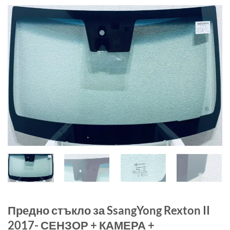
Предно стъкло за SsangYong Rexton II
2017- СЕНЗОР + КАМЕРА +