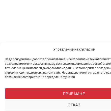
Управление на съгласие
За да осигурим най-добрите преживявания, ние използваме технологии като 
съхраняваме и/или осъществяваме достъп до информация за устройството
технологии ще ни позволи да обработваме данни, като например поведен
уникални идентификатори на този сайт. Несъгласието или оттеглянето на 
повлияе неблагоприятно на определени функции.
ПРИЕМАНЕ
ОТКАЗ