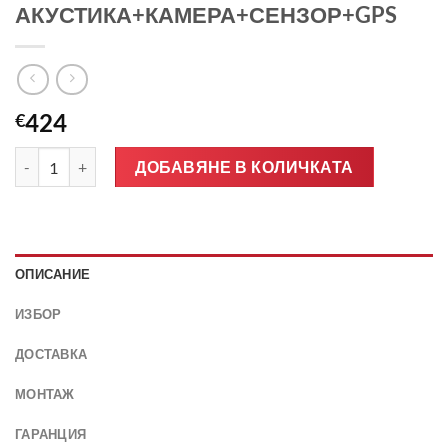
АКУСТИКА+КАМЕРА+СЕНЗОР+GPS
424
€
количество за Предно стъкло VOLVO XC90 2015- АКУСТИК
ДОБАВЯНЕ В КОЛИЧКАТА
ОПИСАНИЕ
ИЗБОР
ДОСТАВКА
МОНТАЖ
ГАРАНЦИЯ