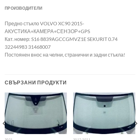
ПРОИЗВОДИТЕЛИ
Предно стъкло VOLVO XC90 2015-
АКУСТИКА+КАМЕРА+СЕНЗОР+GPS
Кат. номер: S16 8839AGCCGMVZ1E SEKURIT 0.74
32244983 31468007
Постоянен внос на челни, странични и задни стъкла!
СВЪРЗАНИ ПРОДУКТИ
2021
2017-2021