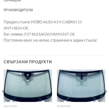
ГАРАНЦИЯ
ПРОИЗВОДИТЕЛИ
Предно стъкло НОВО AUDI A3 II CABRIO 15
ANT+SEN+OE
Кат. номер: F27 8621AGSGYAMVZ6T OE
Постоянен внос на челни, странични и задни стъкла!
СВЪРЗАНИ ПРОДУКТИ
2021|AUDI
2018|AUDI