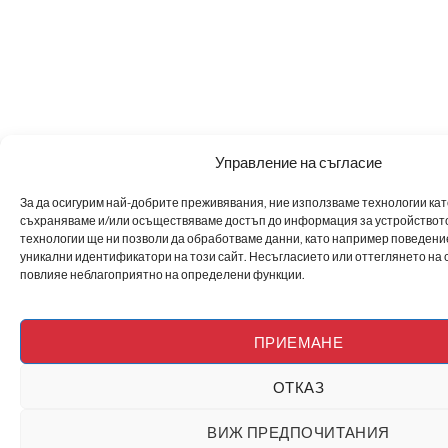
Управление на съгласие
За да осигурим най-добрите преживявания, ние използваме технологии като 
съхраняваме и/или осъществяваме достъп до информация за устройството
технологии ще ни позволи да обработваме данни, като например поведен
уникални идентификатори на този сайт. Несъгласието или оттеглянето на 
повлияе неблагоприятно на определени функции.
ПРИЕМАНЕ
ОТКАЗ
ВИЖ ПРЕДПОЧИТАНИЯ