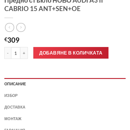
Предно стъкло НОВО AUDI A3 II
CABRIO 15 ANT+SEN+OE
309
€
количество за Предно стъкло НОВО AUDI A3 II CABRIO 15 AN
ДОБАВЯНЕ В КОЛИЧКАТА
ОПИСАНИЕ
ИЗБОР
ДОСТАВКА
МОНТАЖ