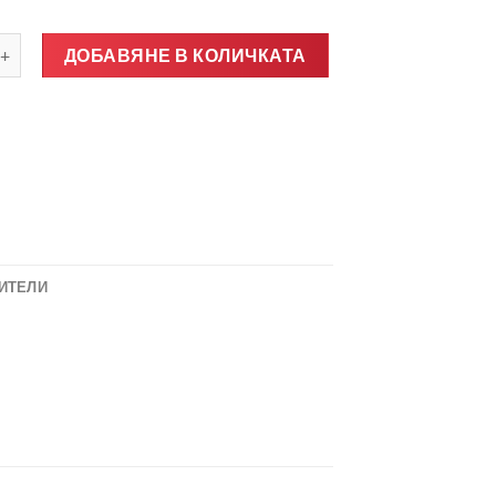
о за Предно стъкло НОВО AUDI A3 8L 1996-2003
ДОБАВЯНЕ В КОЛИЧКАТА
ИТЕЛИ