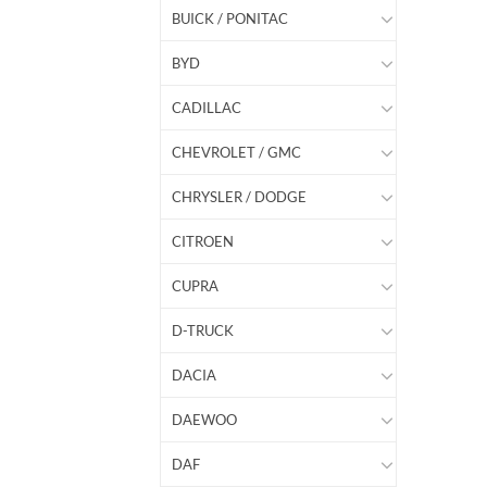
BUICK / PONITAC
BYD
CADILLAC
CHEVROLET / GMC
CHRYSLER / DODGE
CITROEN
CUPRA
D-TRUCK
DACIA
DAEWOO
DAF