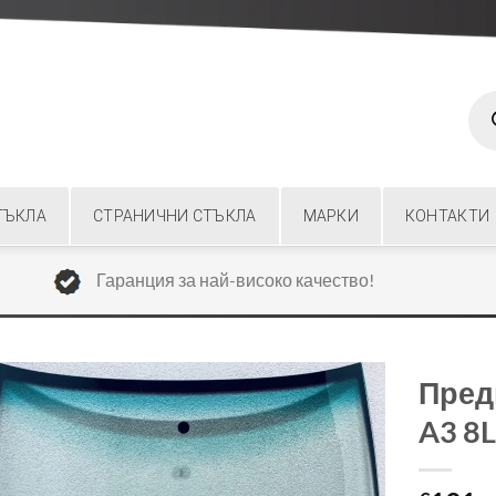
Prod
sear
ТЪКЛА
СТРАНИЧНИ СТЪКЛА
МАРКИ
КОНТАКТИ
Гаранция за най-високо качество!
Пред
A3 8