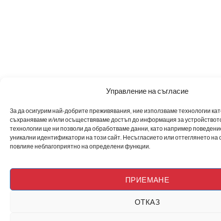
Управление на съгласие
За да осигурим най-добрите преживявания, ние използваме технологии като 
съхраняваме и/или осъществяваме достъп до информация за устройството
технологии ще ни позволи да обработваме данни, като например поведен
уникални идентификатори на този сайт. Несъгласието или оттеглянето на 
повлияе неблагоприятно на определени функции.
ПРИЕМАНЕ
ОТКАЗ