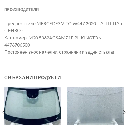
ПРОИЗВОДИТЕЛИ
Предно стъкло MERCEDES VITO W447 2020 – АНТЕНА +
СЕНЗОР
Кат. номер: M20 5382AGSAMZ1F PILKINGTON
4476706500
Постоянен внос на челни, странични и задни стъкла!
СВЪРЗАНИ ПРОДУКТИ