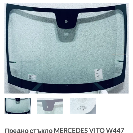
Предно стъкло MERCEDES VITO W447