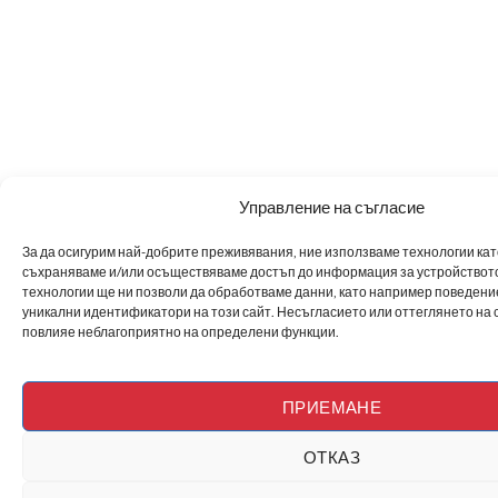
Управление на съгласие
За да осигурим най-добрите преживявания, ние използваме технологии като 
съхраняваме и/или осъществяваме достъп до информация за устройството
технологии ще ни позволи да обработваме данни, като например поведен
уникални идентификатори на този сайт. Несъгласието или оттеглянето на 
повлияе неблагоприятно на определени функции.
ПРИЕМАНЕ
ОТКАЗ