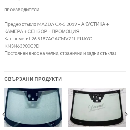
ПРОИЗВОДИТЕЛИ
Предно стъкло MAZDA CX-5 2019 – АКУСТИКА +
КАМЕРА + СЕНЗОР – ПРОМОЦИЯ
Кат. номер: L26 5187AGACMVZ1L FUAYO
KN3N63900C9D
Постоянен внос на челни, странични и задни стъкла!
СВЪРЗАНИ ПРОДУКТИ