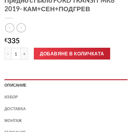
Предно стъкло FORD TRANSIT MK8
2019- КАМ+СЕН+ПОДГРЕВ
335
€
количество за Предно стъкло FORD TRANSIT MK8 2019- КА
ДОБАВЯНЕ В КОЛИЧКАТА
ОПИСАНИЕ
ИЗБОР
ДОСТАВКА
МОНТАЖ