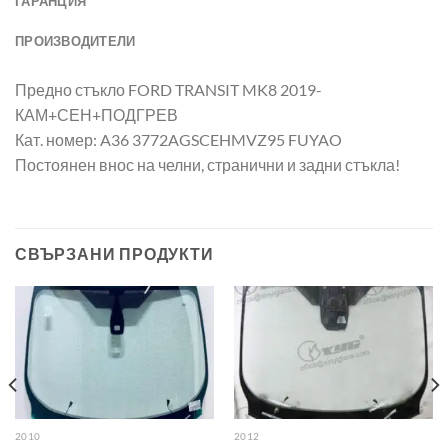
ГАРАНЦИЯ
ПРОИЗВОДИТЕЛИ
Предно стъкло FORD TRANSIT MK8 2019-
КАМ+СЕН+ПОДГРЕВ
Кат. номер: A36 3772AGSCEHMVZ95 FUYAO
Постоянен внос на челни, странични и задни стъкла!
СВЪРЗАНИ ПРОДУКТИ
2010
2012