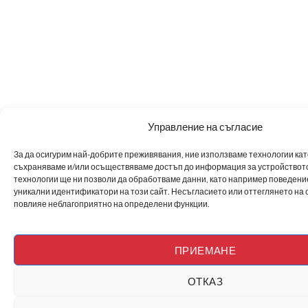
Управление на съгласие
За да осигурим най-добрите преживявания, ние използваме технологии като 
съхраняваме и/или осъществяваме достъп до информация за устройството
технологии ще ни позволи да обработваме данни, като например поведен
уникални идентификатори на този сайт. Несъгласието или оттеглянето на 
повлияе неблагоприятно на определени функции.
ПРИЕМАНЕ
ОТКАЗ