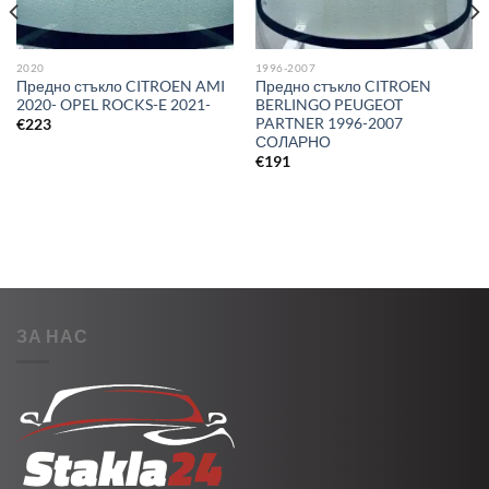
2020
1996-2007
Предно стъкло CITROEN AMI
Предно стъкло CITROEN
2020- OPEL ROCKS-E 2021-
BERLINGO PEUGEOT
PARTNER 1996-2007
€
223
СОЛАРНО
€
191
ЗА НАС