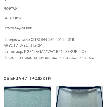
МОНТАЖ
ГАРАНЦИЯ
ПРОИЗВОДИТЕЛИ
Предно стъкло CITROEN DS4 2011-2018
АКУСТИКА+СЕНЗОР
Кат. номер: P 2748AGAMVW1B/ 1T SEKURIT OE
Постоянен внос на челни, странични и задни стъкла!
СВЪРЗАНИ ПРОДУКТИ