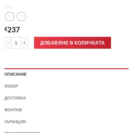
237
€
количество за Предно стъкло AUDI A3 8V 3/5D HBK 2012-
ДОБАВЯНЕ В КОЛИЧКАТА
ОПИСАНИЕ
ИЗБОР
ДОСТАВКА
МОНТАЖ
ГАРАНЦИЯ