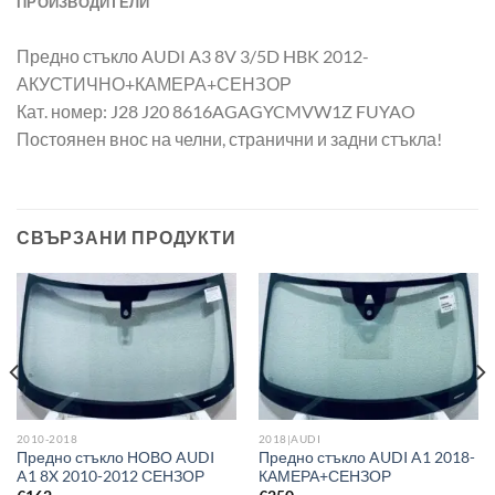
ПРОИЗВОДИТЕЛИ
Предно стъкло AUDI A3 8V 3/5D HBK 2012-
АКУСТИЧНО+КАМЕРА+СЕНЗОР
Кат. номер: J28 J20 8616AGAGYCMVW1Z FUYAO
Постоянен внос на челни, странични и задни стъкла!
СВЪРЗАНИ ПРОДУКТИ
2010-2018
2018|AUDI
Предно стъкло НОВО AUDI
Предно стъкло AUDI A1 2018-
A1 8X 2010-2012 СЕНЗОР
КАМЕРА+СЕНЗОР