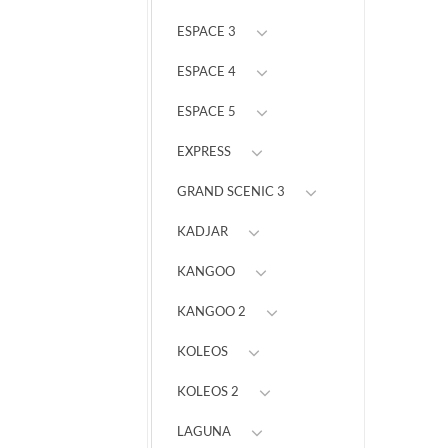
ESPACE 3
ESPACE 4
ESPACE 5
EXPRESS
GRAND SCENIC 3
KADJAR
KANGOO
KANGOO 2
KOLEOS
KOLEOS 2
LAGUNA