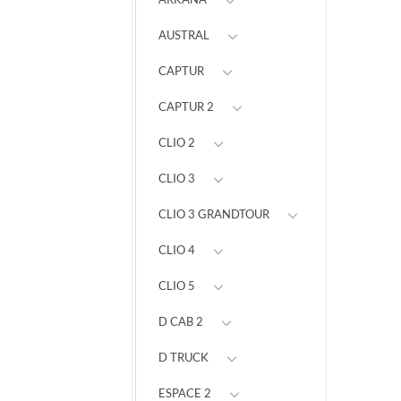
AUSTRAL
CAPTUR
CAPTUR 2
CLIO 2
CLIO 3
CLIO 3 GRANDTOUR
CLIO 4
CLIO 5
D CAB 2
D TRUCK
ESPACE 2