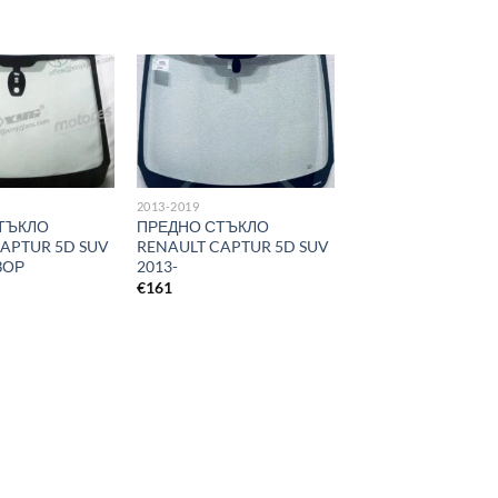
2013-2019
ТЪКЛО
ПРЕДНО СТЪКЛО
APTUR 5D SUV
RENAULT CAPTUR 5D SUV
ЗОР
2013-
€
161