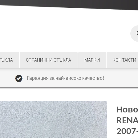
Prod
sear
ТЪКЛА
СТРАНИЧНИ СТЪКЛА
МАРКИ
КОНТАКТИ
Гаранция за най-високо качество!
Ново
RENA
2007