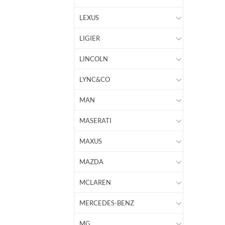
LEXUS
LIGIER
LINCOLN
LYNC&CO
MAN
MASERATI
MAXUS
MAZDA
MCLAREN
MERCEDES-BENZ
MG