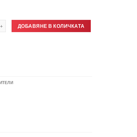
о за Ново задно стъкло за RENAULT TWINGO II 3D 2007-2014.
ДОБАВЯНЕ В КОЛИЧКАТА
ИТЕЛИ