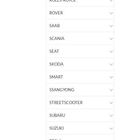
ROLLS-ROYCE
ROVER
SAAB
SCANIA
SEAT
SKODA
SMART
SSANGYONG
STREETSCOOTER
SUBARU
SUZUKI