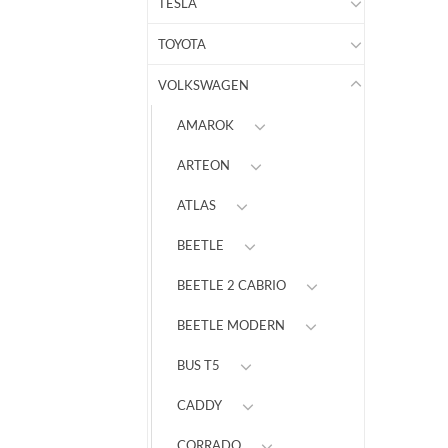
TESLA
TOYOTA
VOLKSWAGEN
AMAROK
ARTEON
ATLAS
BEETLE
BEETLE 2 CABRIO
BEETLE MODERN
BUS T5
CADDY
CORRADO