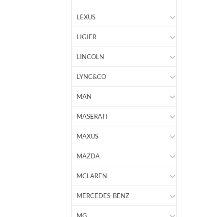
LEXUS
LIGIER
LINCOLN
LYNC&CO
MAN
MASERATI
MAXUS
MAZDA
MCLAREN
MERCEDES-BENZ
MG