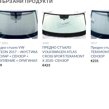
ВЪРЗАНИ ПРОДУКТИ
7-2021
2020
2017
дно стъкло VW
ПРЕДНО СТЪКЛО
Предно ст
TEON 2017 – АКУСТИКА
VOLKSWAGEN ATLAS
TERAMONT 
ОЛАР + СЕНЗОР +
CROSS SPORT/TERAMONT
СЕНЗОР
ОПЛЕНИЕ + ОРИГИНАЛ
X 2020- СЕНЗОР
€
231
99
€
423