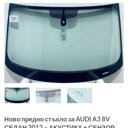
Ново предно стъкло за AUDI A3 8V
СЕДАН 2012 – АКУСТИКА + СЕНЗОР