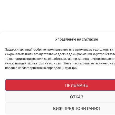
Управление на съгласие
За да осигурим най-добрите преживявания, ние използваме технологии като 
съхраняваме и/или осъществяваме достъп до информация за устройството
технологии ще ни позволи да обработваме данни, като например поведен
уникални идентификатори на този сайт. Несъгласието или оттеглянето на 
повлияе неблагоприятно на определени функции.
ПРИЕМАНЕ
ОТКАЗ
ВИЖ ПРЕДПОЧИТАНИЯ