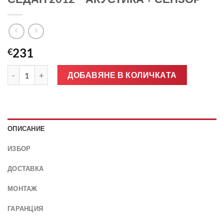
231
€
количество за Ново предно стъкло за AUDI A3 8V СЕДАН 201
ДОБАВЯНЕ В КОЛИЧКАТА
ОПИСАНИЕ
ИЗБОР
ДОСТАВКА
МОНТАЖ
ГАРАНЦИЯ