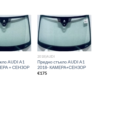
2018|AUDI
кло AUDI A1
Предно стъкло AUDI A1
МЕРА + СЕНЗОР
2018- КАМЕРА+СЕНЗОР
€
175