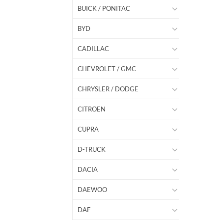
BUICK / PONITAC
BYD
CADILLAC
CHEVROLET / GMC
CHRYSLER / DODGE
CITROEN
CUPRA
D-TRUCK
DACIA
DAEWOO
DAF